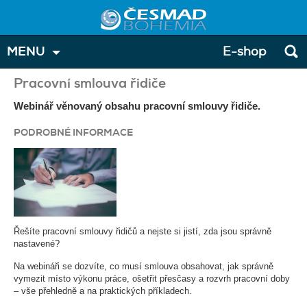
MENU
E-shop
Pracovní smlouva řidiče
Webinář věnovaný obsahu pracovní smlouvy řidiče.
PODROBNÉ INFORMACE
Řešíte pracovní smlouvy řidičů a nejste si jistí, zda jsou správně
nastavené?
Na webináři se dozvíte, co musí smlouva obsahovat, jak správně
vymezit místo výkonu práce, ošetřit přesčasy a rozvrh pracovní doby
– vše přehledně a na praktických příkladech.