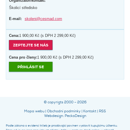
Organizátor/kontakt:
Školicí středisko
E-mail:
skoleni@cesmad.com
Cena:
1 900,00 Kč (s DPH 2 299,00 Kč)
ZEPTEJTE SE NÁS
Cena pro členy:
1 900,00 Kč (s DPH 2 299,00 Kč)
PŘIHLÁSIT SE
© copyrigts 2000 – 2026
Mapa webu
|
Obchodní podmínky
|
Kontakt
|
RSS
Webdesign
:
PeckaDesign
Podle zákona o evidenci tržeb je prodávající povinen vystavit kupujícímu účtenku.