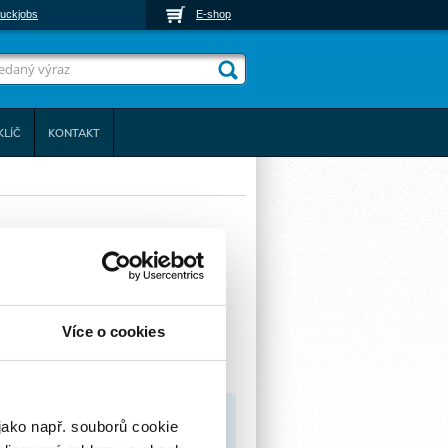
uckjobs
E-shop
KLÍČ
KONTAKT
Více o cookies
jako např. souborů cookie