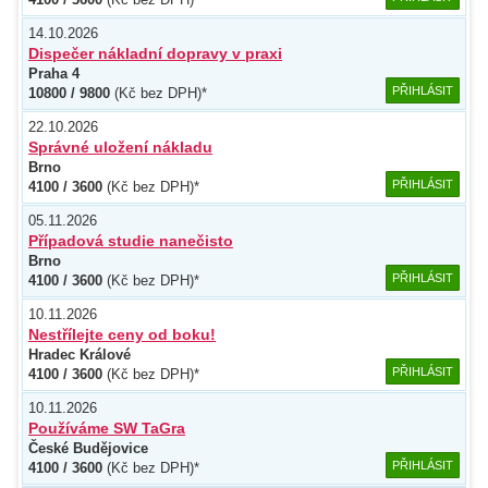
14.10.2026
Dispečer nákladní dopravy v praxi
Praha 4
PŘIHLÁSIT
10800 / 9800
(Kč bez DPH)*
22.10.2026
Správné uložení nákladu
Brno
PŘIHLÁSIT
4100 / 3600
(Kč bez DPH)*
05.11.2026
Případová studie nanečisto
Brno
PŘIHLÁSIT
4100 / 3600
(Kč bez DPH)*
10.11.2026
Nestřílejte ceny od boku!
Hradec Králové
PŘIHLÁSIT
4100 / 3600
(Kč bez DPH)*
10.11.2026
Používáme SW TaGra
České Budějovice
PŘIHLÁSIT
4100 / 3600
(Kč bez DPH)*