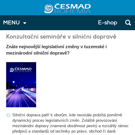
MENU
E-shop
Konzultační semináře v silniční dopravě
Znáte nejnovější legislativní změny v tuzemské i
mezinárodní silniční dopravě?
Silniční doprava patří k oborům, kde neustále probíhá poměrně
dynamický proces legislativních změn. Zvláště provozování
mezinárodní dopravy znamená obsáhnout pestrý a rozsáhlý rámec
předpisů a standardů od techniky po právo, obchod či daně.