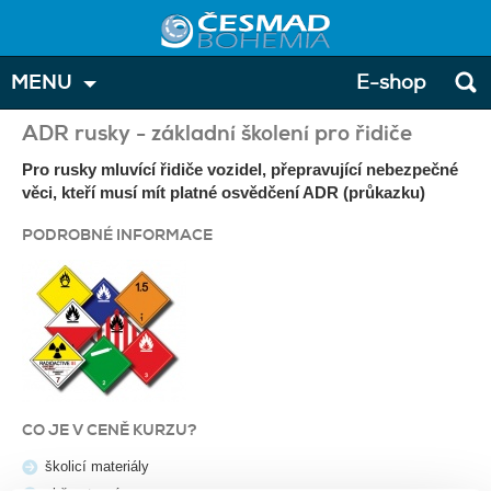
MENU
E-shop
ADR rusky - základní školení pro řidiče
Pro rusky mluvící řidiče vozidel, přepravující nebezpečné
věci, kteří musí mít platné osvědčení ADR (průkazku)
PODROBNÉ INFORMACE
CO JE V CENĚ KURZU?
školicí materiály