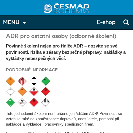
MENU
E-shop
ADR pro ostatní osoby (odborné školení)
Povinné školení nejen pro řidiče ADR – dozvíte se své
povinnosti, rizika a zásady bezpečné přepravy, nakládky a
vykládky nebezpečných věcí.
PODROBNÉ INFORMACE
Toto jednodenní školení není určeno jen řidičům ADR! Povinnost se
vztahuje také na zaměstnance dopravců, odesílatele, personál při
nakládce a vykládce i pracovníky spedičních firem.