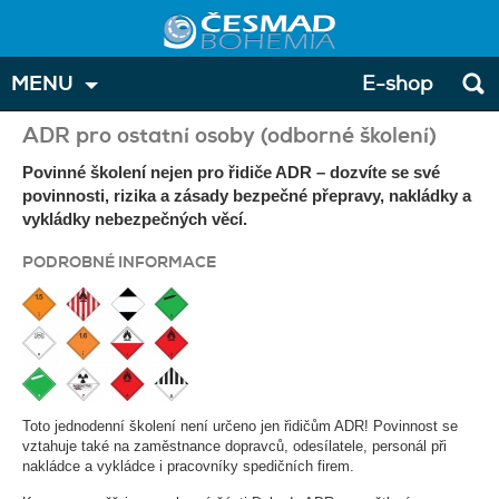
MENU
E-shop
ADR pro ostatní osoby (odborné školení)
Povinné školení nejen pro řidiče ADR – dozvíte se své
povinnosti, rizika a zásady bezpečné přepravy, nakládky a
vykládky nebezpečných věcí.
PODROBNÉ INFORMACE
Toto jednodenní školení není určeno jen řidičům ADR! Povinnost se
vztahuje také na zaměstnance dopravců, odesílatele, personál při
nakládce a vykládce i pracovníky spedičních firem.