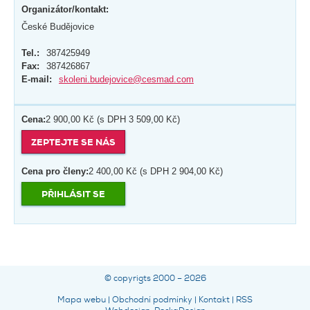
Organizátor/kontakt:
České Budějovice
Tel.:
387425949
Fax:
387426867
E-mail:
skoleni.budejovice@cesmad.com
Cena:
2 900,00 Kč (s DPH 3 509,00 Kč)
ZEPTEJTE SE NÁS
Cena pro členy:
2 400,00 Kč (s DPH 2 904,00 Kč)
PŘIHLÁSIT SE
© copyrigts 2000 – 2026
Mapa webu
|
Obchodní podmínky
|
Kontakt
|
RSS