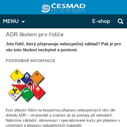
MENU
E-shop
ADR školení pro řidiče
Jste řidič, který přepravuje nebezpečný náklad? Pak je pro
vás toto školení nezbytné a povinné.
PODROBNÉ INFORMACE
Kurz připraví řidiče na bezpečnou přepravu nebezpečných věcí dle
dohody ADR – od pravidel a značení až po postupy při nehodách.
Nabízíme základní, obnovovací i specializované kurzy pro přepravu v
cisternách a přepravu radioaktivních materiálů.