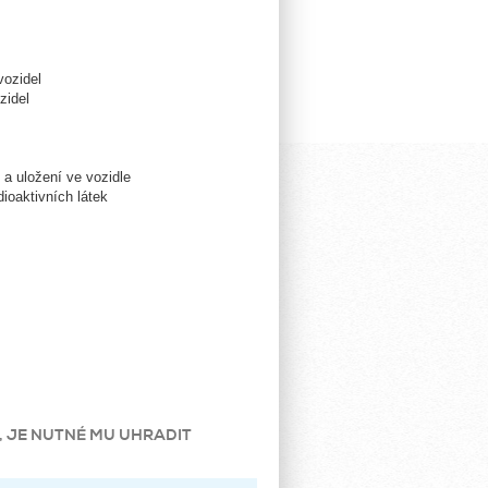
ozidel
zidel
 uložení ve vozidle
oaktivních látek
, JE NUTNÉ MU UHRADIT