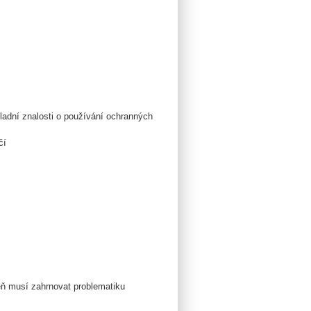
ladní znalosti o používání ochranných
čí
eň musí zahrnovat problematiku