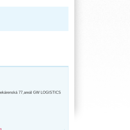
ekárenská 77,areál GW LOGISTICS
m