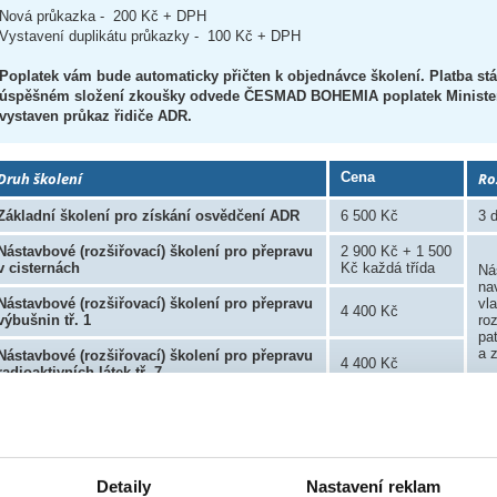
Nová průkazka - 200 Kč + DPH
Vystavení duplikátu průkazky - 100 Kč + DPH
Poplatek vám bude automaticky přičten k objednávce školení. Platba stá
úspěšném složení zkoušky odvede ČESMAD BOHEMIA poplatek Minister
vystaven průkaz řidiče ADR.
Druh školení
Cena
Ro
Základní školení pro získání osvědčení ADR
6 500 Kč
3 
Nástavbové (rozšiřovací) školení pro přepravu
2 900 Kč + 1 500
v cisternách
Kč každá třída
Ná
na
Nástavbové (rozšiřovací) školení pro přepravu
vl
4 400 Kč
výbušnin tř. 1
ro
pa
a 
Nástavbové (rozšiřovací) školení pro přepravu
4 400 Kč
radioaktivních látek tř. 7
Obnovovací školení základní pro prodloužení
4 500 Kč
osvědčení ADR
2 
Obnovovací školení pro přepravu v cisternách
2 900 Kč
Detaily
Nastavení reklam
Obnovovací školení pro přepravu výbušnin tř.