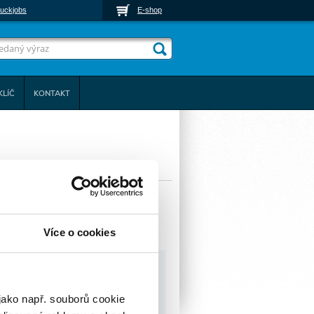
uckjobs
E-shop
KLÍČ
KONTAKT
Více o cookies
jako např. souborů cookie