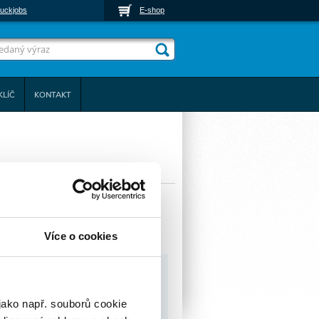
uckjobs
E-shop
KLÍČ
KONTAKT
Více o cookies
jako např. souborů cookie