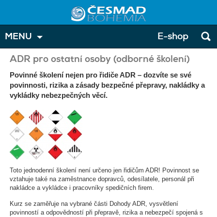
MENU
E-shop
ADR pro ostatní osoby (odborné školení)
Povinné školení nejen pro řidiče ADR – dozvíte se své
povinnosti, rizika a zásady bezpečné přepravy, nakládky a
vykládky nebezpečných věcí.
Toto jednodenní školení není určeno jen řidičům ADR! Povinnost se
vztahuje také na zaměstnance dopravců, odesílatele, personál při
nakládce a vykládce i pracovníky spedičních firem.
Kurz se zaměřuje na vybrané části Dohody ADR, vysvětlení
povinností a odpovědností při přepravě, rizika a nebezpečí spojená s