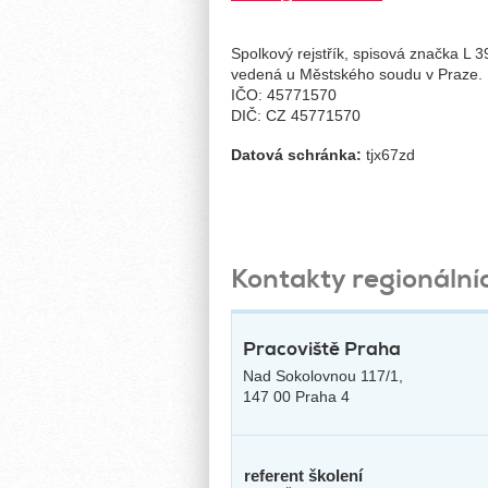
Spolkový rejstřík, spisová značka L 
vedená u Městského soudu v Praze.
IČO: 45771570
DIČ: CZ 45771570
Datová schránka:
tjx67zd
Kontakty regionální
Pracoviště Praha
Nad Sokolovnou 117/1,
147 00 Praha 4
referent školení