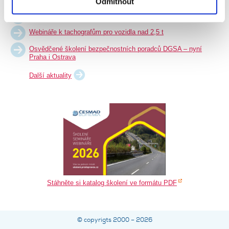
Odmítnout
ADR tř. 7 - Praha
Webináře k tachografům pro vozidla nad 2,5 t
Osvědčené školení bezpečnostních poradců DGSA – nyní
Praha i Ostrava
Další aktuality
Stáhněte si katalog školení ve formátu PDF
© copyrigts 2000 – 2026